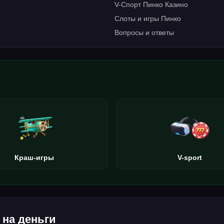
V-Спорт Пинко Казино
Слоты и игры Пинко
Вопросы и ответы
Краш-игры
V-sport
 на деньги