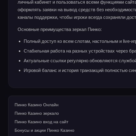
личный кабинет и пользоваться всеми функциями сайта. 
оформлять заявки на вывод средств без необходимост
каналы поддержки, чтобы игроки всегда сохраняли дост
Основные преимущества зеркал Пинко:
Полный доступ ко всем слотам, настольным и live-иг
Стабильная работа на разных устройствах через бра
Актуальные ссылки регулярно обновляются службой
Игровой баланс и история транзакций полностью си
Пинко Казино Онлайн
Пинко Казино зеркало
Пинко Казино вход на сайт
Бонусы и акции Пинко Казино