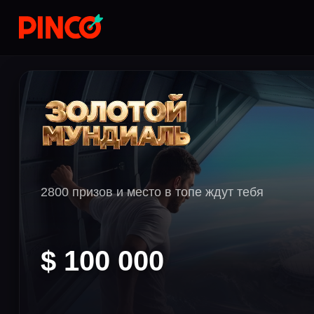
2800 призов и место в топе ждут тебя
$ 100 000