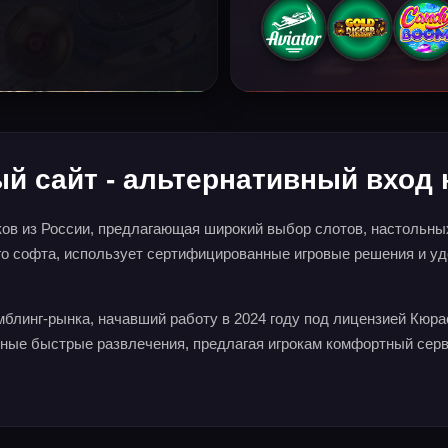
 сайт - альтернативный вход н
ов из России, предлагающая широкий выбор слотов, настольных 
го софта, использует сертифицированные игровые решения и у
блинг-рынка, начавший работу в 2024 году под лицензией Кюрас
чные быстрые развлечения, предлагая игрокам комфортный сер