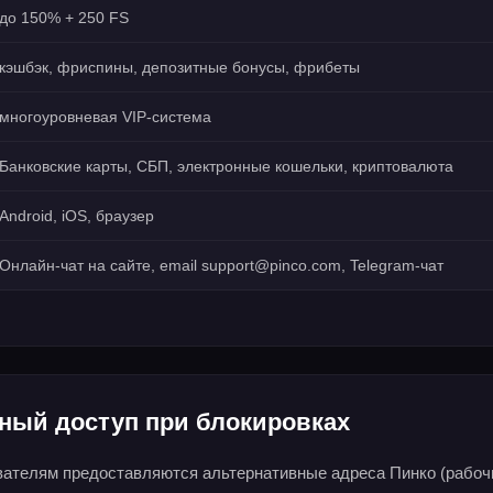
до 150% + 250 FS
кэшбэк, фриспины, депозитные бонусы, фрибеты
многоуровневая VIP-система
Банковские карты, СБП, электронные кошельки, криптовалюта
Android, iOS, браузер
Онлайн-чат на сайте, email
support@pinco.com
, Telegram-чат
ный доступ при блокировках
ателям предоставляются альтернативные адреса Пинко (рабочи