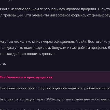
язан с использованием персонального игрового профиля. В систе
ал транзакций. Эти элементы интерфейса формируют финансов
огут за несколько минут через официальный сайт. Достаточно у
ется доступ ко всем разделам, бонусам и настройкам профиля. 
ужно каждый раз вводить данные.
сти:
Особенности и преимущества
Классический вариант с подтверждением адреса и удобным восст
Быстрая регистрация через SMS-код, оптимальная для мобильных 