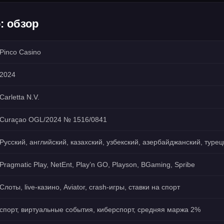
: обзор
Pinco Casino
2024
Carletta N.V.
Curaçao OGL/2024 № 1516/0841
Русский, английский, казахский, узбекский, азербайджанский, туре
Pragmatic Play, NetEnt, Play’n GO, Playson, BGaming, Spribe
Слоты, live-казино, Aviator, crash-игры, ставки на спорт
спорт, виртуальные события, киберспорт, средняя маржа 2%